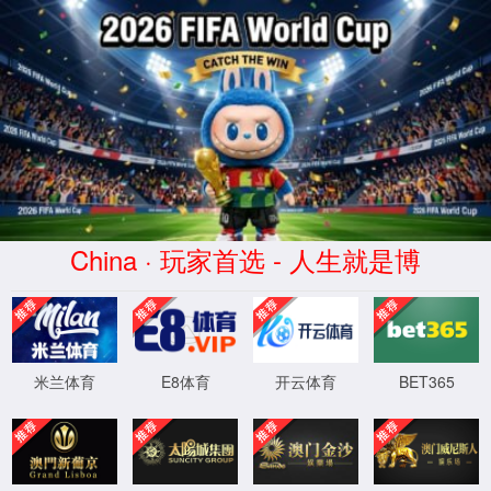
tyc86太阳集团|中国有限公司-欢迎您
当前位置：
首页
>
解决方案
智慧交通解决方案
边缘服务器解决方案
城市应急指挥
智慧交通解决方案