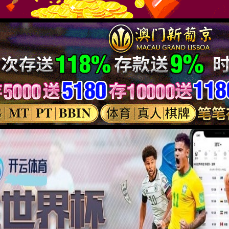
品
服务器
制单元