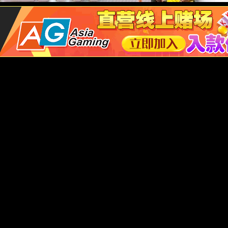
支持与下载
新闻动态
台
技术支持
公司新闻
设备维修
产品新闻
业
质保政策
产品资料
宣传资料
MIB文件
方案
决方案
系统