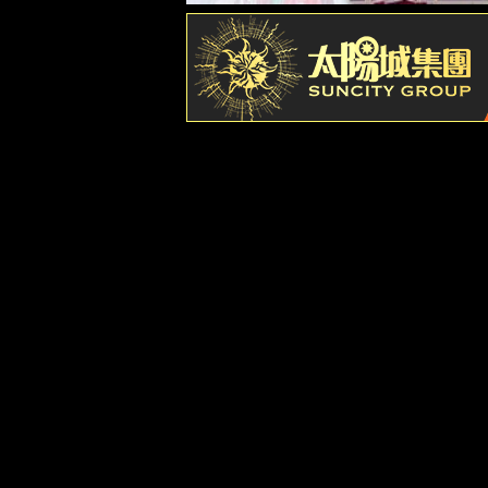
产品中心
解决方案
工业互联网平台产品
工业互联网平
工业互联网操作系统 Intewell
工业互联网行
智能控制系列产品
电力行业
工业通信芯片
石化行业
工业通信网络产品
轨道行业
高精度工业时频产品
工业自动化
工业安全产品
智慧城市
工业接口+网关产品
智慧交通解决
智慧城市产品
边缘服务器解
自适应智能交通管控系统
城市应急指挥