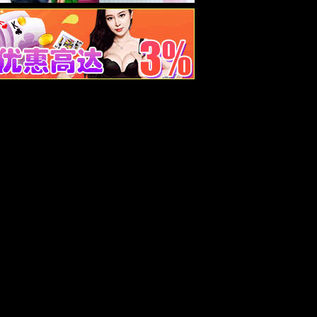
关于太阳集团tyc86
400服务热线：400-611-2028
公司简介
荣誉与协会
售后服务热线：010-88798888-8601
资格认证
投资者关系
联系太阳集团tyc86
代理渠道
社会招聘
校园招聘
投诉反馈