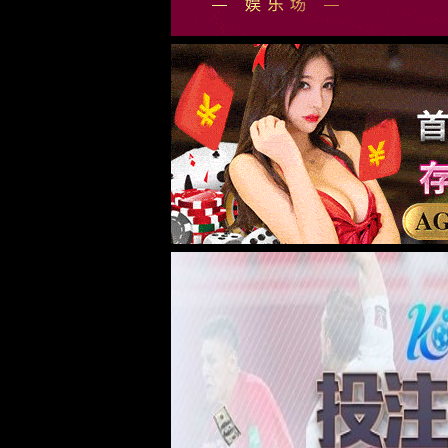
能源互联网产
基于工业互联网技术的电力
实现了软件定义变电站保护控