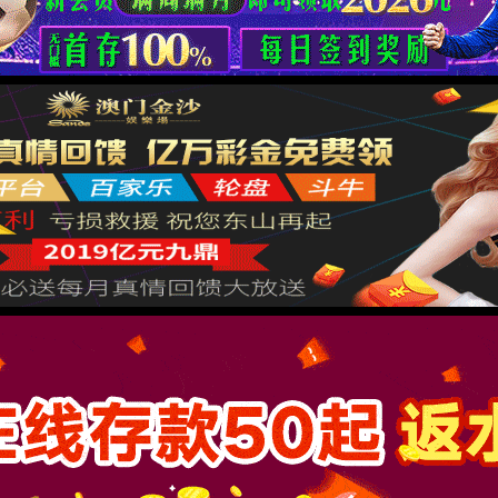
产品
业流程
一张网一朵云一个中心