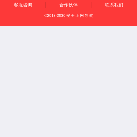
了解详情>
智慧工业
2018-03-02