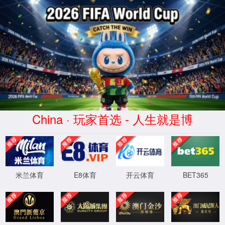
tyc86太阳集团|中国有限公司-欢迎您
当前位置：
首页
>
工业互联网
企业形象
产品
太阳集团tyc86