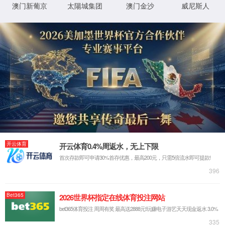
1
400服务热线：400-611-2028
售后服务热线：010-88798888-8601